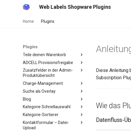
Web Labels Shopware Plugins
Home
Plugins
Anleitun
Plugins
Teile deinen Warenkorb
ADCELL Provisionsfreigabe
Diese Anleitung 
Zusatzfelder in der Admin-
Produktübersicht
Subscription Plug
Charge-Management
Suche als Overlay
Blog
Wie das Plu
Kategorie Schnellauswahl
Kategorie-Sortierer
Datenfluss-Üb
Kontaktformular – Datei-
Upload