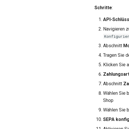
Schritte
:
API-Schlüss
Navigieren z
Konfigurie
Abschnitt
Mo
Tragen Sie 
Klicken Sie 
Zahlungsar
Abschnitt
Za
Wählen Sie 
Shop
Wählen Sie 
SEPA konfi
Aktivieren S