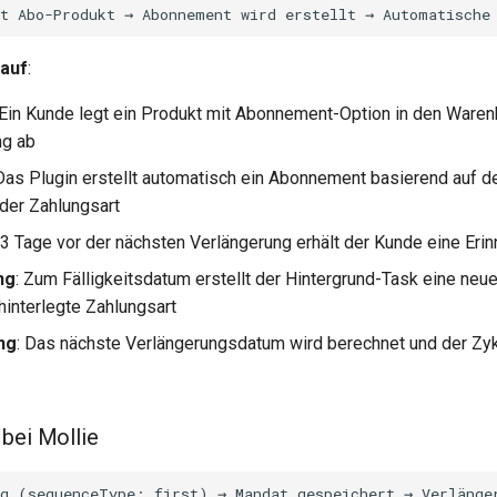
lauf
:
 Ein Kunde legt ein Produkt mit Abonnement-Option in den Waren
ng ab
 Das Plugin erstellt automatisch ein Abonnement basierend auf 
 der Zahlungsart
: 3 Tage vor der nächsten Verlängerung erhält der Kunde eine Eri
ng
: Zum Fälligkeitsdatum erstellt der Hintergrund-Task eine neu
hinterlegte Zahlungsart
ng
: Das nächste Verlängerungsdatum wird berechnet und der Zyk
 bei Mollie