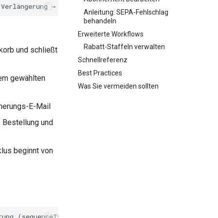
Anleitung: SEPA-Fehlschlag
behandeln
Erweiterte Workflows
Rabatt-Staffeln verwalten
korb und schließt
Schnellreferenz
Best Practices
dem gewählten
Was Sie vermeiden sollten
nnerungs-E-Mail
e Bestellung und
lus beginnt von