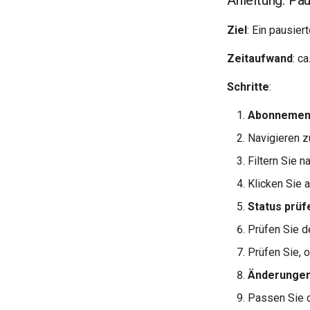
Anleitung: Pa
Ziel
: Ein pausie
Zeitaufwand
: c
Schritte
:
Abonnement
Navigieren z
Filtern Sie n
Klicken Sie
Status prüf
Prüfen Sie d
Prüfen Sie, o
Änderunge
Passen Sie d