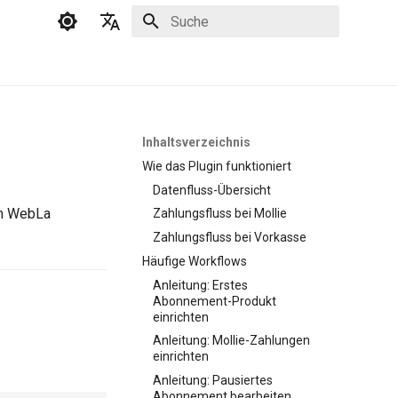
Suche wird initialisiert
Deutsch
English
Inhaltsverzeichnis
Wie das Plugin funktioniert
Datenfluss-Übersicht
em WebLa
Zahlungsfluss bei Mollie
Zahlungsfluss bei Vorkasse
Häufige Workflows
Anleitung: Erstes
Abonnement-Produkt
einrichten
Anleitung: Mollie-Zahlungen
einrichten
Anleitung: Pausiertes
Abonnement bearbeiten