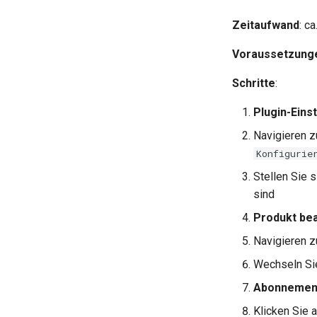
Zeitaufwand
: c
Voraussetzung
Schritte
:
Plugin-Eins
Navigieren z
Konfigurie
Stellen Sie 
sind
Produkt be
Navigieren z
Wechseln Si
Abonnement
Klicken Sie 