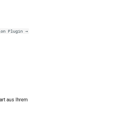
ion Plugin →
art aus Ihrem