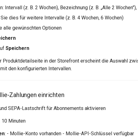
n: Intervall (z. B. 2 Wochen), Bezeichnung (z. B. „Alle 2 Wochen"),
Sie dies für weitere Intervalle (z. B. 4 Wochen, 6 Wochen)
ie alle gewünschten Optionen
eichern
auf
Speichern
er Produktdetailseite in der Storefront erscheint die Auswahl zw
it den konfigurierten Intervallen.
llie-Zahlungen einrichten
e und SEPA-Lastschrift für Abonnements aktivieren
a. 10 Minuten
en
: - Mollie-Konto vorhanden - Mollie-API-Schlüssel verfügbar