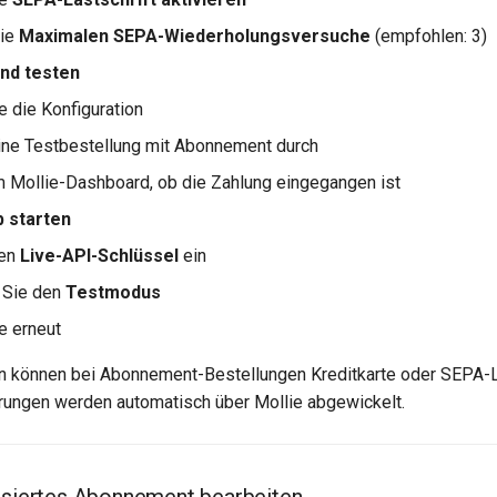
die
Maximalen SEPA-Wiederholungsversuche
(empfohlen: 3)
nd testen
e die Konfiguration
ine Testbestellung mit Abonnement durch
m Mollie-Dashboard, ob die Zahlung eingegangen ist
b starten
den
Live-API-Schlüssel
ein
 Sie den
Testmodus
e erneut
n können bei Abonnement-Bestellungen Kreditkarte oder SEPA-L
rungen werden automatisch über Mollie abgewickelt.