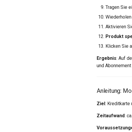
Tragen Sie ei
Wiederholen 
Aktivieren S
Produkt sp
Klicken Sie 
Ergebnis
: Auf d
und Abonnement m
Anleitung: Mo
Ziel
: Kreditkart
Zeitaufwand
: c
Voraussetzung