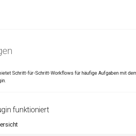
gen
bietet Schritt-für-Schritt-Workflows für häufige Aufgaben mit d
in.
gin funktioniert
ersicht