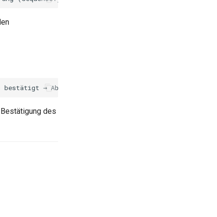
den
 Bestätigung des