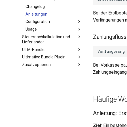
Changelog
Bei der Erstbeste
Anleitungen
Verlängerungen 
Configuration
Usage
Zahlungsfluss
Steuernachkalkulation und
Lieferländer
UTM-Handler
Ultimative Bundle Plugin
Zusatzoptionen
Bei Vorkasse pau
Zahlungseingang
Häufige Wo
Anleitung: Er
Ziel
: Ein besteh