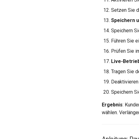
Setzen Sie 
Speichern u
Speichern Si
Führen Sie e
Prüfen Sie i
Live-Betrie
Tragen Sie 
Deaktivieren
Speichern Si
Ergebnis
: Kunde
wählen. Verlänge