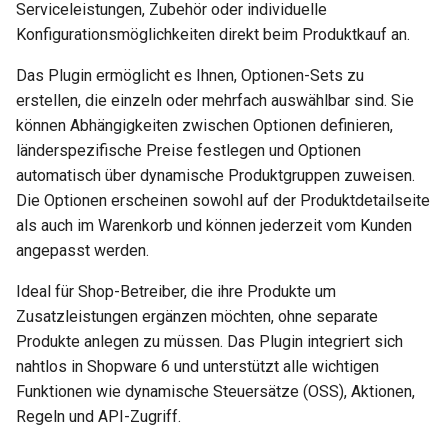
Serviceleistungen, Zubehör oder individuelle
i
Konfigurationsmöglichkeiten direkt beim Produktkauf an.
t
Das Plugin ermöglicht es Ihnen, Optionen-Sets zu
i
erstellen, die einzeln oder mehrfach auswählbar sind. Sie
a
können Abhängigkeiten zwischen Optionen definieren,
länderspezifische Preise festlegen und Optionen
l
automatisch über dynamische Produktgruppen zuweisen.
i
Die Optionen erscheinen sowohl auf der Produktdetailseite
als auch im Warenkorb und können jederzeit vom Kunden
s
angepasst werden.
i
Ideal für Shop-Betreiber, die ihre Produkte um
e
Zusatzleistungen ergänzen möchten, ohne separate
r
Produkte anlegen zu müssen. Das Plugin integriert sich
nahtlos in Shopware 6 und unterstützt alle wichtigen
t
Funktionen wie dynamische Steuersätze (OSS), Aktionen,
Regeln und API-Zugriff.