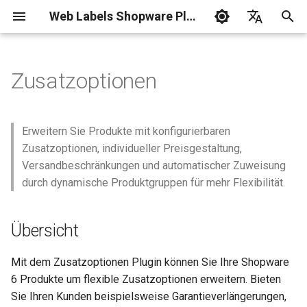
Web Labels Shopware Plugins
S
Deutsch
u
English
Zusatzoptionen
c
h
Erweitern Sie Produkte mit konfigurierbaren
e
Zusatzoptionen, individueller Preisgestaltung,
Versandbeschränkungen und automatischer Zuweisung
w
durch dynamische Produktgruppen für mehr Flexibilität.
i
r
Übersicht
d
Mit dem Zusatzoptionen Plugin können Sie Ihre Shopware
i
6 Produkte um flexible Zusatzoptionen erweitern. Bieten
n
Sie Ihren Kunden beispielsweise Garantieverlängerungen,