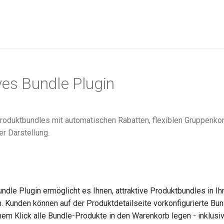
ves Bundle Plugin
Produktbundles mit automatischen Rabatten, flexiblen Gruppenko
er Darstellung.
undle Plugin ermöglicht es Ihnen, attraktive Produktbundles in 
n. Kunden können auf der Produktdetailseite vorkonfigurierte B
nem Klick alle Bundle-Produkte in den Warenkorb legen - inklusi