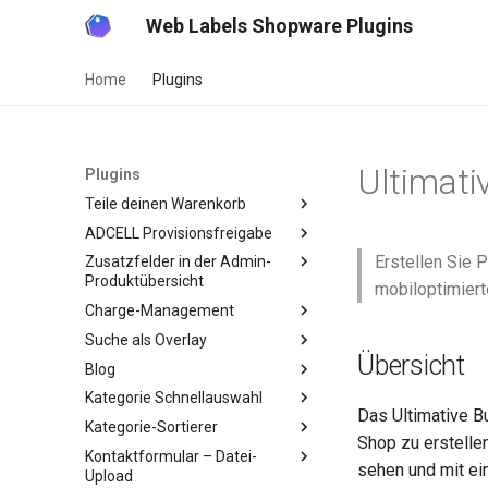
Web Labels Shopware Plugins
Home
Plugins
Ultimati
Plugins
Teile deinen Warenkorb
ADCELL Provisionsfreigabe
Erstellen Sie 
Zusatzfelder in der Admin-
Produktübersicht
mobiloptimiert
Charge-Management
Suche als Overlay
Übersicht
Blog
Kategorie Schnellauswahl
Das Ultimative B
Kategorie-Sortierer
Shop zu erstelle
Kontaktformular – Datei-
sehen und mit ei
Upload