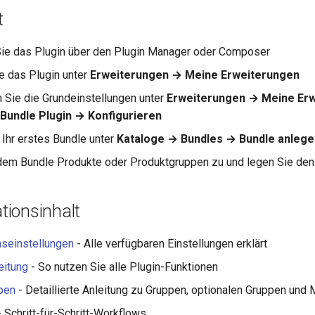
t
 Sie das Plugin über den Plugin Manager oder Composer
ie das Plugin unter
Erweiterungen → Meine Erweiterungen
n Sie die Grundeinstellungen unter
Erweiterungen → Meine Er
 Bundle Plugin → Konfigurieren
 Ihr erstes Bundle unter
Kataloge → Bundles → Bundle anlege
em Bundle Produkte oder Produktgruppen zu und legen Sie den 
ionsinhalt
nseinstellungen
- Alle verfügbaren Einstellungen erklärt
eitung
- So nutzen Sie alle Plugin-Funktionen
pen
- Detaillierte Anleitung zu Gruppen, optionalen Gruppen un
 Schritt-für-Schritt-Workflows