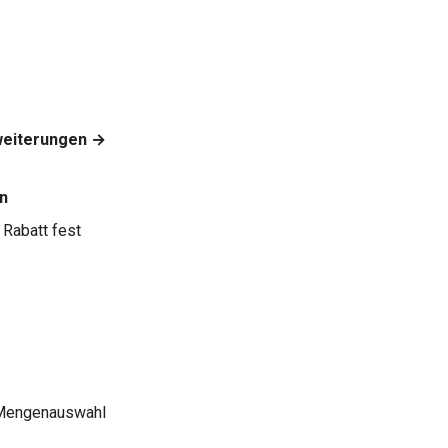
weiterungen →
n
Rabatt fest
d Mengenauswahl