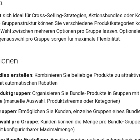
g.
t sich ideal für Cross-Selling-Strategien, Aktionsbundles oder 
le Gruppenstruktur können Sie verschiedene Produktkategorien k
 Wahl zwischen mehreren Optionen pro Gruppe lassen. Optional
genauswahl pro Gruppe sorgen für maximale Flexibilität.
ionen
les erstellen
: Kombinieren Sie beliebige Produkte zu attrakti
it automatischen Rabatten
oduktgruppen
: Organisieren Sie Bundle-Produkte in Gruppen mit
e (manuelle Auswahl, Produktstreams oder Kategorien)
Gruppen
: Ermöglichen Sie Kunden, einzelne Gruppen eines Bund
ahl pro Gruppe
: Kunden können die Menge pro Bundle-Gruppe 
it konfigurierbarer Maximalmenge)
e Bundle-Erstellung
: Bundles werden optional automatisch z