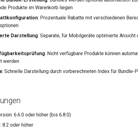
de Produkte im Warenkorb liegen
battkonfiguration
: Prozentuale Rabatte mit verschiedenen Ber
optionen
erte Darstellung
: Separate, für Mobilgeräte optimierte Ansicht
fügbarkeitsprüfung
: Nicht verfügbare Produkte können automa
t werden
x
: Schnelle Darstellung durch vorberechneten Index für Bundle-
n
zungen
sion: 6.6.0 oder höher (bis 6.8.0)
 8.2 oder höher