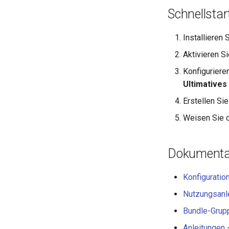
Schnellstar
Installieren
Aktivieren S
Konfiguriere
Ultimatives
Erstellen Sie
Weisen Sie d
Dokumentat
Konfiguratio
Nutzungsanl
Bundle-Grup
Anleitungen
-