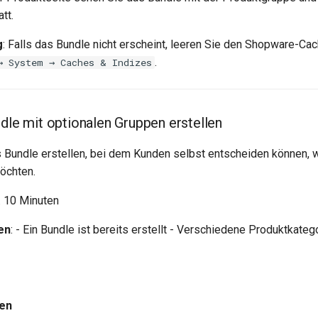
tt.
g
: Falls das Bundle nicht erscheint, leeren Sie den Shopware-Cac
.
→ System → Caches & Indizes
ndle mit optionalen Gruppen erstellen
les Bundle erstellen, bei dem Kunden selbst entscheiden können,
öchten.
a. 10 Minuten
en
: - Ein Bundle ist bereits erstellt - Verschiedene Produktkateg
nen