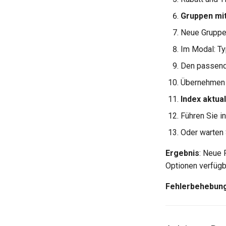
Gruppen mit
Neue Gruppe
Im Modal: Ty
Den passend
Übernehmen 
Index aktua
Führen Sie i
Oder warten 
Ergebnis
: Neue 
Optionen verfügb
Fehlerbehebun