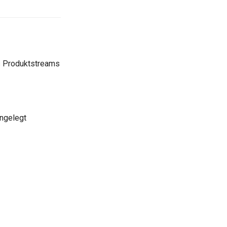
es Produktstreams
ngelegt