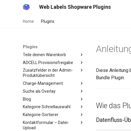
Web Labels Shopware Plugins
Home
Plugins
Anleitun
Plugins
Teile deinen Warenkorb
ADCELL Provisionsfreigabe
Diese Anleitung b
Zusatzfelder in der Admin-
Produktübersicht
Bundle Plugin.
Charge-Management
Suche als Overlay
Blog
Wie das Plu
Kategorie Schnellauswahl
Kategorie-Sortierer
Datenfluss-Üb
Kontaktformular – Datei-
Upload