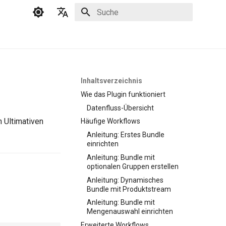
Suche wird initialisiert
Deutsch
English
Inhaltsverzeichnis
Wie das Plugin funktioniert
Datenfluss-Übersicht
m Ultimativen
Häufige Workflows
Anleitung: Erstes Bundle
einrichten
Anleitung: Bundle mit
optionalen Gruppen erstellen
Anleitung: Dynamisches
Bundle mit Produktstream
Anleitung: Bundle mit
Mengenauswahl einrichten
Erweiterte Workflows