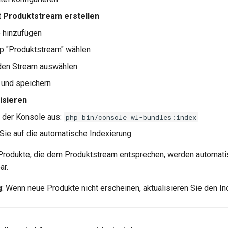
 Produktstream erstellen
 hinzufügen
p "Produktstream" wählen
en Stream auswählen
und speichern
lisieren
n der Konsole aus:
php bin/console wl-bundles:index
Sie auf die automatische Indexierung
Produkte, die dem Produktstream entsprechen, werden automati
ar.
g
: Wenn neue Produkte nicht erscheinen, aktualisieren Sie den In