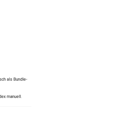
sch als Bundle-
dex manuell.