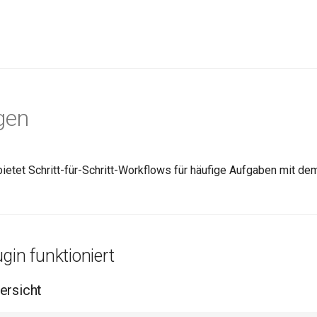
gen
ietet Schritt-für-Schritt-Workflows für häufige Aufgaben mit de
gin funktioniert
ersicht