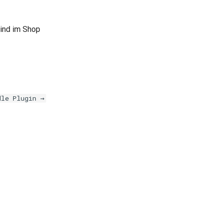
 sind im Shop
dle Plugin →