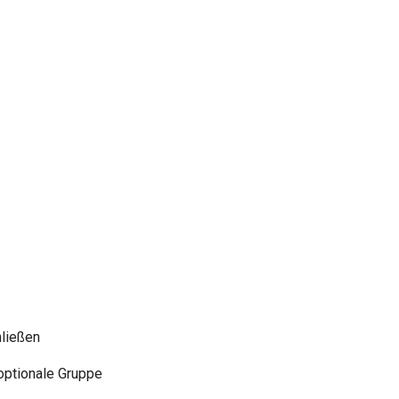
hließen
optionale Gruppe