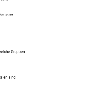
he unter
 welche Gruppen
orien sind