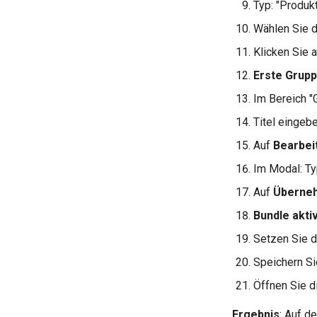
Typ: "Produk
Wählen Sie d
Klicken Sie 
Erste Grupp
Im Bereich "
Titel eingeb
Auf
Bearbei
Im Modal: T
Auf
Überne
Bundle akti
Setzen Sie de
Speichern Si
Öffnen Sie d
Ergebnis
: Auf d