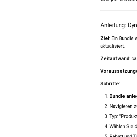
Anleitung: Dy
Ziel
: Ein Bundle
aktualisiert.
Zeitaufwand
: c
Voraussetzung
Schritte
:
Bundle anl
Navigieren z
Typ: "Produk
Wählen Sie 
Rabatt und Ti