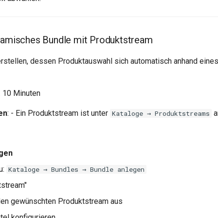
namisches Bundle mit Produktstream
 erstellen, dessen Produktauswahl sich automatisch anhand ein
a. 10 Minuten
en
: - Ein Produktstream ist unter
a
Kataloge → Produktstreams
egen
u:
Kataloge → Bundles → Bundle anlegen
tstream"
den gewünschten Produktstream aus
tel konfigurieren