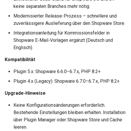
keine separaten Branches mehr nötig.
Modernisierter Release-Prozess – schnellere und
zuverlässigere Auslieferung über den Shopware Store.
Integrationsanleitung für Kommissionsfelder in
Shopware E-Mail-Vorlagen ergänzt (Deutsch und
Englisch).
Kompatibilität
Plugin 5.x: Shopware 6.6.0–6.7.x, PHP 8.2+
Plugin 4.x (Legacy): Shopware 6.7.0–6.7.x, PHP 8.2+
Upgrade-Hinweise
Keine Konfigurationsänderungen erforderlich.
Bestehende Einstellungen bleiben erhalten. Installation
über Plugin Manager oder Shopware Store und Cache
leeren.