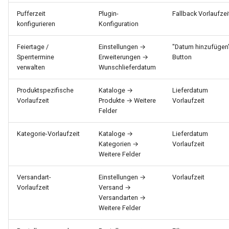
Pufferzeit
Plugin-
Fallback Vorlaufzei
konfigurieren
Konfiguration
Feiertage /
Einstellungen →
"Datum hinzufügen
Sperrtermine
Erweiterungen →
Button
verwalten
Wunschlieferdatum
Produktspezifische
Kataloge →
Lieferdatum
Vorlaufzeit
Produkte → Weitere
Vorlaufzeit
Felder
Kategorie-Vorlaufzeit
Kataloge →
Lieferdatum
Kategorien →
Vorlaufzeit
Weitere Felder
Versandart-
Einstellungen →
Vorlaufzeit
Vorlaufzeit
Versand →
Versandarten →
Weitere Felder