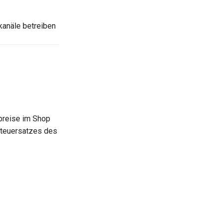
kanäle betreiben
tpreise im Shop
Steuersatzes des