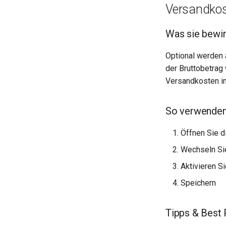
Versandko
Was sie bewir
Optional werden 
der Bruttobetrag
Versandkosten in
So verwenden
Öffnen Sie d
Wechseln Si
Aktivieren S
Speichern
Tipps & Best 