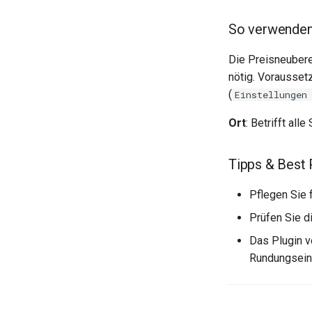
So verwenden
Die Preisneuber
nötig. Vorausset
(
Einstellungen
Ort
: Betrifft all
Tipps & Best 
Pflegen Sie 
Prüfen Sie d
Das Plugin 
Rundungsein