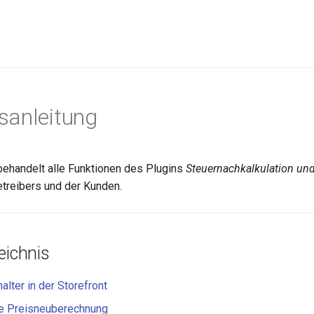
sanleitung
behandelt alle Funktionen des Plugins
Steuernachkalkulation und
treibers und der Kunden.
eichnis
lter in der Storefront
e Preisneuberechnung