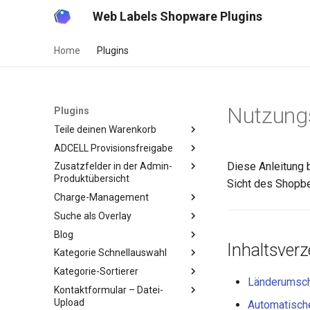
Web Labels Shopware Plugins
Home
Plugins
Nutzung
Plugins
Teile deinen Warenkorb
ADCELL Provisionsfreigabe
Diese Anleitung 
Zusatzfelder in der Admin-
Produktübersicht
Sicht des Shopbe
Charge-Management
Suche als Overlay
Blog
Inhaltsverz
Kategorie Schnellauswahl
Kategorie-Sortierer
Länderumscha
Kontaktformular – Datei-
Upload
Automatisch