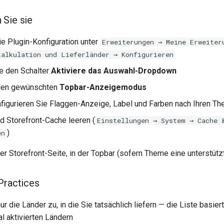
 Sie sie
ie Plugin-Konfiguration unter
Erweiterungen → Meine Erweiter
kalkulation und Lieferländer → Konfigurieren
ie den Schalter
Aktiviere das Auswahl-Dropdown
den gewünschten
Topbar-Anzeigemodus
nfigurieren Sie Flaggen-Anzeige, Label und Farben nach Ihren 
d Storefront-Cache leeren (
Einstellungen → System → Cache 
)
en
der Storefront-Seite, in der Topbar (sofern Theme eine unterstütz
Practices
r die Länder zu, in die Sie tatsächlich liefern — die Liste basier
l aktivierten Ländern