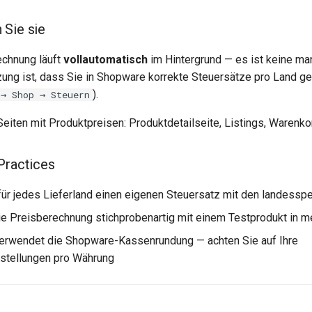
 Sie sie
echnung läuft
vollautomatisch
im Hintergrund — es ist keine ma
zung ist, dass Sie in Shopware korrekte Steuersätze pro Land g
).
 → Shop → Steuern
e Seiten mit Produktpreisen: Produktdetailseite, Listings, Warenko
Practices
für jedes Lieferland einen eigenen Steuersatz mit den landessp
ie Preisberechnung stichprobenartig mit einem Testprodukt in 
verwendet die Shopware-Kassenrundung — achten Sie auf Ihre
stellungen pro Währung