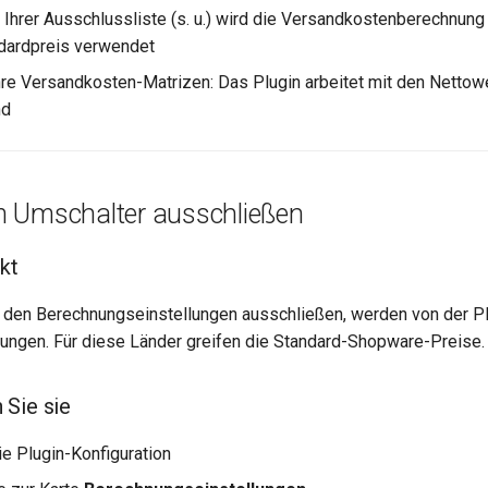
n Ihrer Ausschlussliste (s. u.) wird die Versandkostenberechnun
dardpreis verwendet
hre Versandkosten-Matrizen: Das Plugin arbeitet mit den Nettowe
nd
 Umschalter ausschließen
kt
in den Berechnungseinstellungen ausschließen, werden von der P
ungen. Für diese Länder greifen die Standard-Shopware-Preise.
 Sie sie
ie Plugin-Konfiguration