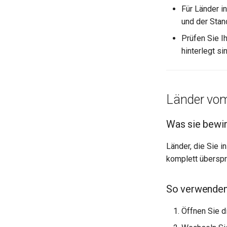
Für Länder i
und der Stan
Prüfen Sie I
hinterlegt si
Länder vom
Was sie bewir
Länder, die Sie 
komplett überspr
So verwenden
Öffnen Sie d