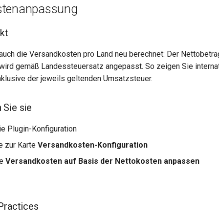
stenanpassung
kt
auch die Versandkosten pro Land neu berechnet: Der Nettobetrag
 wird gemäß Landessteuersatz angepasst. So zeigen Sie internat
klusive der jeweils geltenden Umsatzsteuer.
 Sie sie
ie Plugin-Konfiguration
e zur Karte
Versandkosten-Konfiguration
ie
Versandkosten auf Basis der Nettokosten anpassen
Practices