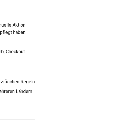
nuelle Aktion
epflegt haben
rb, Checkout.
ezifischen Regeln
mehreren Ländern