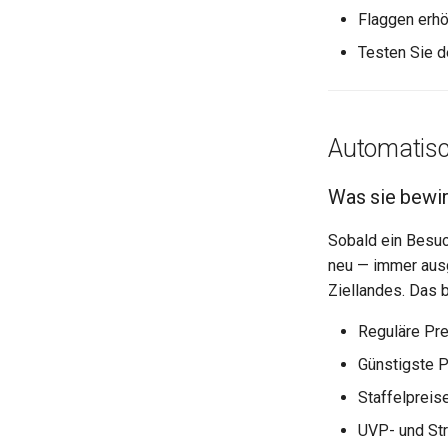
Flaggen erhö
Testen Sie d
Automatisc
Was sie bewir
Sobald ein Besuc
neu — immer aus
Ziellandes. Das be
Reguläre Pr
Günstigste Pr
Staffelpreis
UVP- und Str