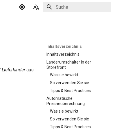
Suche wird initialisiert
Deutsch
English
Inhaltsverzeichnis
Inhaltsverzeichnis
Länderumschalter in der
Storefront
 Lieferländer
aus
Was sie bewirkt
So verwenden Sie sie
Tipps & Best Practices
Automatische
Preisneuberechnung
Was sie bewirkt
So verwenden Sie sie
Tipps & Best Practices