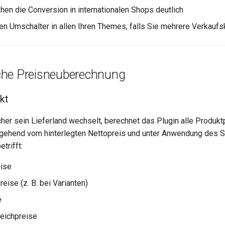
hen die Conversion in internationalen Shops deutlich
en Umschalter in allen Ihren Themes, falls Sie mehrere Verkaufs
he Preisneuberechnung
kt
her sein Lieferland wechselt, berechnet das Plugin alle Produk
gehend vom hinterlegten Nettopreis und unter Anwendung des 
trifft:
eise
eise (z. B. bei Varianten)
e
eichpreise