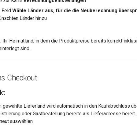
e zur Karte
Berechnungseinstellungen
m Feld
Wähle Länder aus, für die die Neuberechnung übers
nschten Länder hinzu
l
: Ihr Heimatland, in dem die Produktpreise bereits korrekt inklus
interlegt sind.
ns Checkout
kt
 gewählte Lieferland wird automatisch in den Kaufabschluss 
gistrierung oder Gastbestellung bereits als Lieferadresse berei
rneut auswählen.